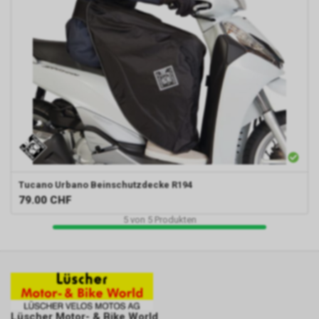
Tucano Urbano
Beinschutzdecke R194
79.00
CHF
5
von
5
Produkten
Lüscher Motor- & Bike World