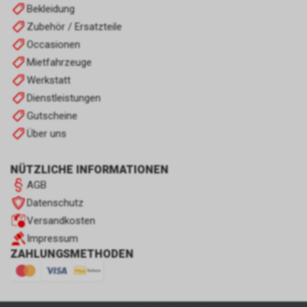
Bekleidung
Zubehör / Ersatzteile
Occasionen
Mietfahrzeuge
Werkstatt
Dienstleistungen
Gutscheine
Über uns
NÜTZLICHE INFORMATIONEN
AGB
Datenschutz
Versandkosten
Impressum
ZAHLUNGSMETHODEN