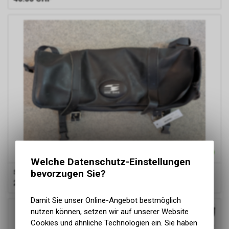
Welche Datenschutz-Einstellungen
bevorzugen Sie?
SIDE-BIKE
Ledertasche Kyrnos für Verdeck
290.00
CHF
Damit Sie unser Online-Angebot bestmöglich
nutzen können, setzen wir auf unserer Website
Cookies und ähnliche Technologien ein. Sie haben