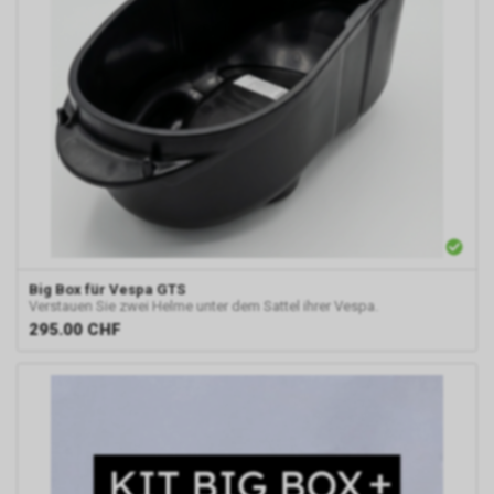
Big Box für Vespa GTS
Verstauen Sie zwei Helme unter dem Sattel ihrer Vespa.
295.00
CHF