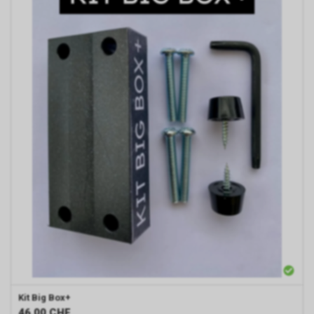
Kit Big Box+
46.00
CHF