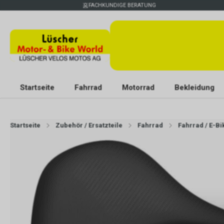
FACHKUNDIGE BERATUNG
Startseite
Fahrrad
Motorrad
Bekleidung
Startseite
Zubehör / Ersatzteile
Fahrrad
Fahrrad / E-B