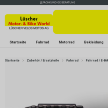
FACHKUNDIGE BERATUNG
Startseite
Fahrrad
Motorrad
Bekleidung
Startseite
Zubehör / Ersatzteile
Fahrrad
Fahrrad / E-B