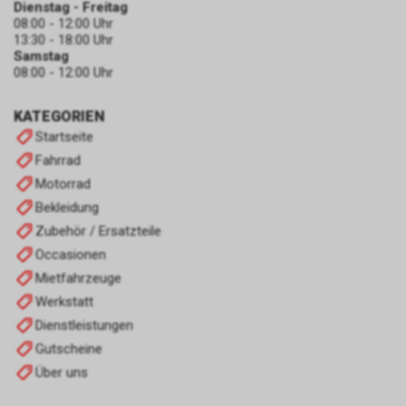
Dienstag - Freitag
08:00 - 12:00 Uhr
13:30 - 18:00 Uhr
Samstag
08:00 - 12:00 Uhr
KATEGORIEN
Startseite
Fahrrad
Motorrad
Bekleidung
Zubehör / Ersatzteile
Occasionen
Mietfahrzeuge
Werkstatt
Dienstleistungen
Gutscheine
Über uns