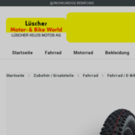
FACHKUNDIGE BERATUNG
Startseite
Fahrrad
Motorrad
Bekleidung
Startseite
Zubehör / Ersatzteile
Fahrrad
Fahrrad / E-Bi