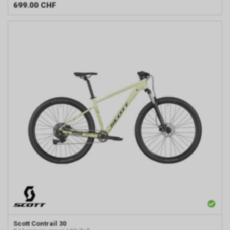
699.00
CHF
Scott
Contrail 30