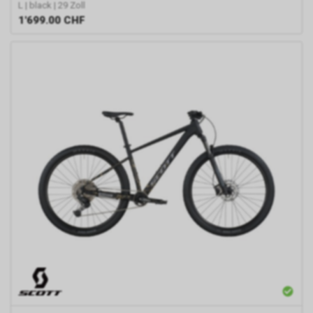
L | black | 29 Zoll
1'699.00
CHF