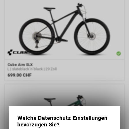
Cube
Aim SLX
L | slateblack´n´black | 29 Zoll
699.00
CHF
Welche Datenschutz-Einstellungen
bevorzugen Sie?