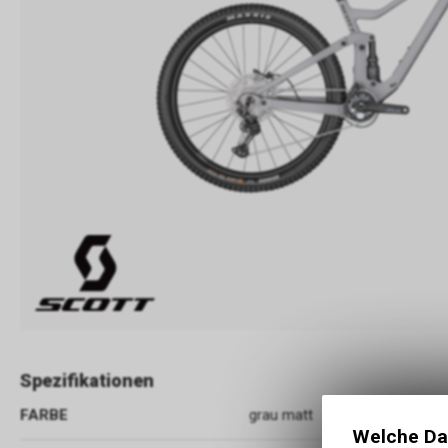
Spezifikationen
FARBE
grau matt
Welche Da