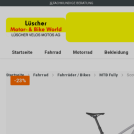
FACHKUNDIGE BERATUNG
Startseite
Fahrrad
Motorrad
Bekleidung
Startseite
Fahrrad
Fahrräder / Bikes
MTB Fully
Sco
-23%