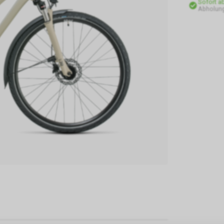
Sofort a
Abholung