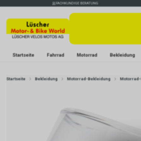
FACHKUNDIGE BERATUNG
Startseite
Fahrrad
Motorrad
Bekleidung
Startseite
Bekleidung
Motorrad-Bekleidung
Motorrad