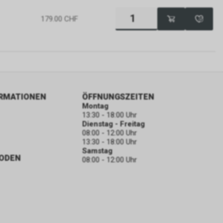
179.00
CHF
ORMATIONEN
ÖFFNUNGSZEITEN
Montag
13:30 - 18:00 Uhr
Dienstag - Freitag
08:00 - 12:00 Uhr
13:30 - 18:00 Uhr
Samstag
ODEN
08:00 - 12:00 Uhr