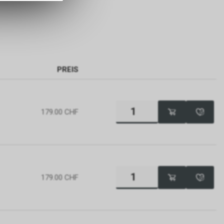
PREIS
179.00
CHF
179.00
CHF