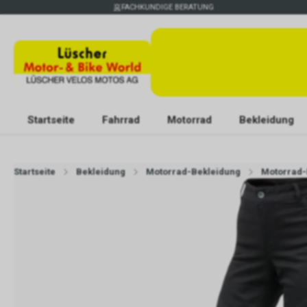
FACHKUNDIGE BERATUNG
Startseite
Fahrrad
Motorrad
Bekleidung
Startseite
Bekleidung
Motorrad-Bekleidung
Motorrad-