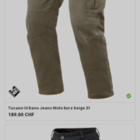
Tucano Urbano
Jeans Molo kurz beige 31
189.00
CHF