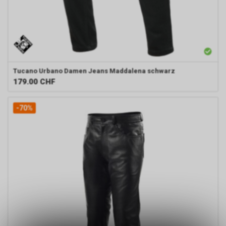
Tucano Urbano
Damen Jeans Maddalena schwarz
179.00
CHF
-70%