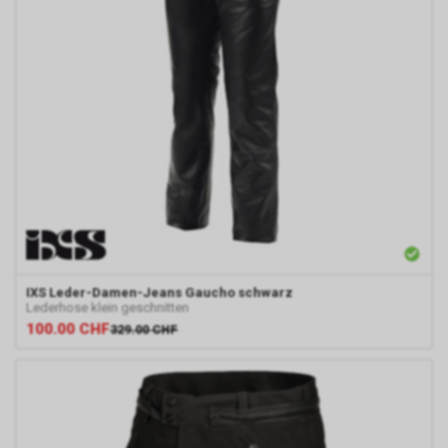
IXS
Leder-Damen-Jeans Gaucho schwarz
Lederhose klein geschnitten
100.00
CHF
329.00
CHF