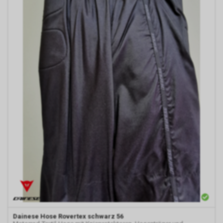
Dainese
Hose Rovertex schwarz 56