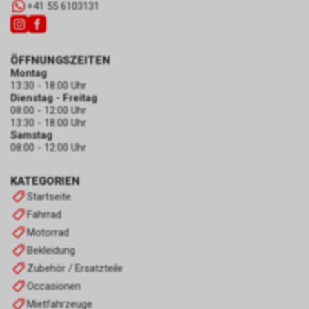
+41 55 6103131
ÖFFNUNGSZEITEN
Montag
13:30 - 18:00 Uhr
Dienstag - Freitag
08:00 - 12:00 Uhr
13:30 - 18:00 Uhr
Samstag
08:00 - 12:00 Uhr
KATEGORIEN
Startseite
Fahrrad
Motorrad
Bekleidung
Zubehör / Ersatzteile
Occasionen
Mietfahrzeuge