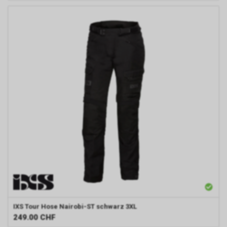
IXS
Tour Hose Nairobi-ST schwarz 3XL
249.00
CHF