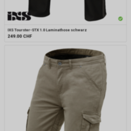
IXS
Tourster-STX 1.0 Laminathose schwarz
249.00
CHF