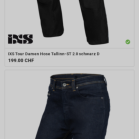
IXS
Tour Damen Hose Tallinn-ST 2.0 schwarz D
199.00
CHF