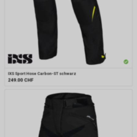
IXS
Sport Hose Carbon-ST schwarz
249.00
CHF