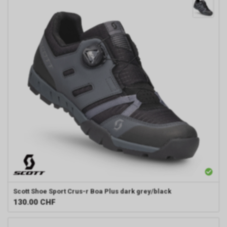
Scott
Shoe Sport Crus-r Boa Plus dark grey/black
130.00
CHF