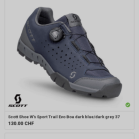
Scott
Shoe W's Sport Trail Evo Boa dark blue/dark grey 37
130.00
CHF