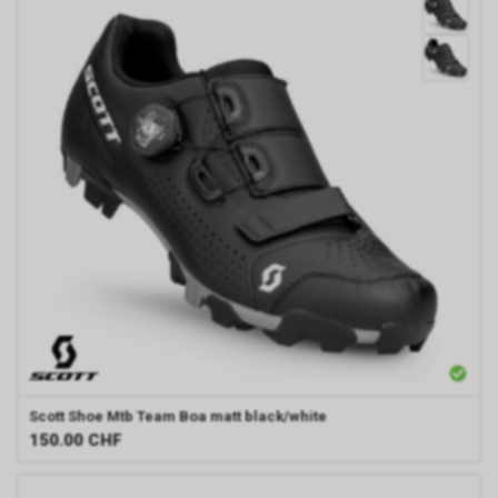
Scott
Shoe Mtb Team Boa matt black/white
150.00
CHF