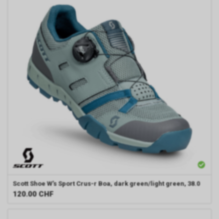
Scott
Shoe W's Sport Crus-r Boa, dark green/light green, 38.0
120.00
CHF