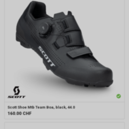
Scott
Shoe Mtb Team Boa, black, 44.0
160.00
CHF