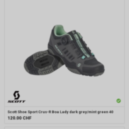
Scott
Shoe Sport Crus-R Boa Lady dark grey/mint green 40
120.00
CHF