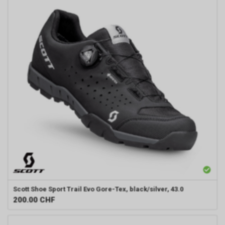
Scott
Shoe Sport Trail Evo Gore-Tex, black/silver, 43.0
200.00
CHF