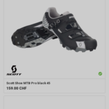
Scott
Shoe MTB Pro black 45
159.00
CHF