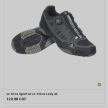
sc
Shoe Sport Crus-R Boa Lady 36
120.00
CHF