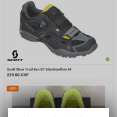
Scott
Shoe Trail Evo GT black/yellow 44
229.00
CHF
-50%