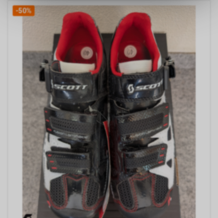
ermöglichen. Bitte beachten Sie,
-50%
dass die gespeicherten Daten
keinerlei Rückschlüsse auf Ihre
persönlichen Informationen
zulassen.