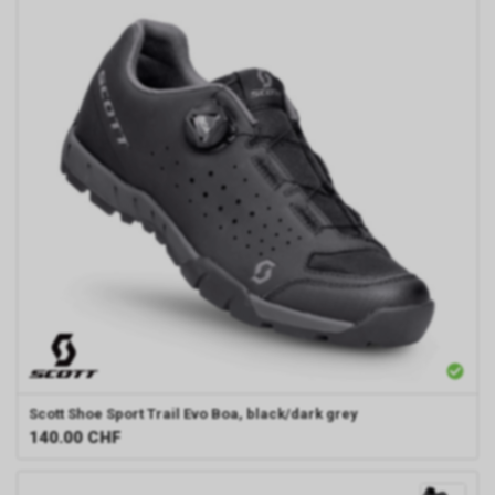
Scott
Shoe Sport Trail Evo Boa, black/dark grey
140.00
CHF