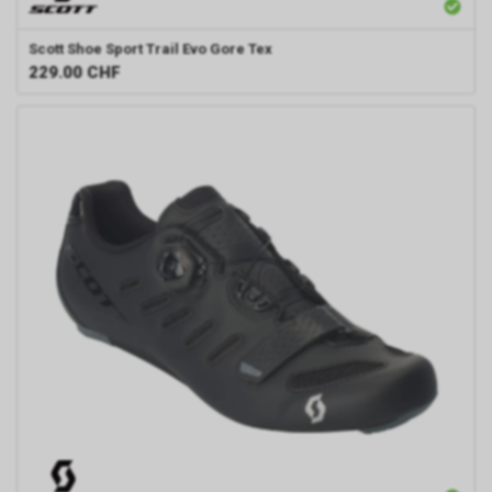
Scott
Shoe Sport Trail Evo Gore Tex
229.00
CHF