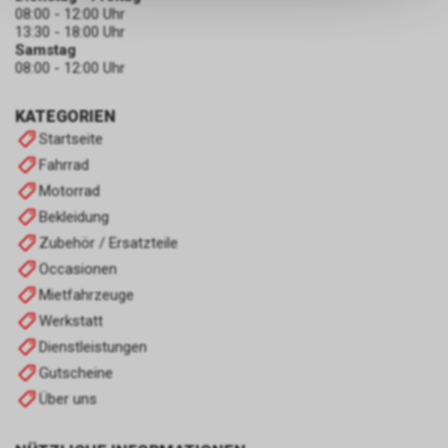
keinerlei Rückschlüsse auf Ihre
08:00 - 12:00 Uhr
persönlichen Informationen
13:30 - 18:00 Uhr
zulassen.
Samstag
08:00 - 12:00 Uhr
KATEGORIEN
Startseite
Fahrrad
Motorrad
Bekleidung
Zubehör / Ersatzteile
Occasionen
Mietfahrzeuge
Werkstatt
Dienstleistungen
Gutscheine
Über uns